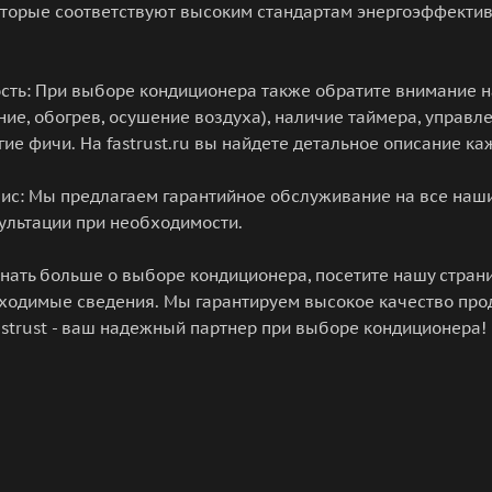
торые соответствуют высоким стандартам энергоэффектив
сть: При выборе кондиционера также обратите внимание 
ие, обогрев, осушение воздуха), наличие таймера, управл
гие фичи. На fastrust.ru вы найдете детальное описание к
рвис: Мы предлагаем гарантийное обслуживание на все на
ультации при необходимости.
знать больше о выборе кондиционера, посетите нашу страниц
ходимые сведения. Мы гарантируем высокое качество про
strust - ваш надежный партнер при выборе кондиционера!