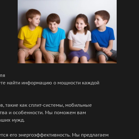
е
для
ете найти информацию о мощности каждой
в, такие как сплит-системы, мобильные
тва и особенности. Мы поможем вам
аших нужд.
тся его энергоэффективность. Мы предлагаем