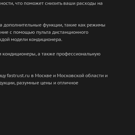
ности, что поможет снизить ваши расходы на
на дополнительные функции, такие как режимы
ение с помощью пульта дистанционного
аждой модели кондиционера.
ши кондиционеры, а также профессиональную
у fastrust.ru в Москве и Московской области и
дукции, разумные цены и отличное