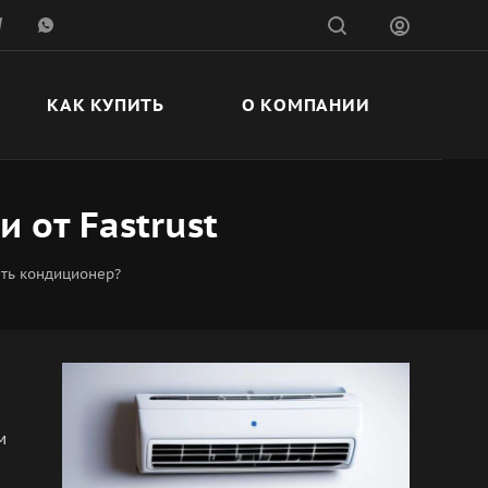
КАК КУПИТЬ
О КОМПАНИИ
 от Fastrust
ть кондиционер?
м