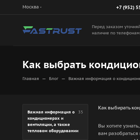
Москва
+7 (952) 5
Перед заказом уточня
наличие по телефонам
Как выбрать кондицион
—
—
Главная
Блог
Важная информация о кондиционе
Как выбирать кон
Важная информация о
35
кондиционерах и
вентиляции, а также
Вы хотите узнать
тепловом оборудовании
вам разобраться 