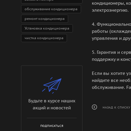
кондиционеры, ко
обслуживание кондиционера
электроэнергию.
ремонт кондиционера
4. Функционально
Установка кондиционера
работы (охлажден
управления и дру
чистка кондиционера
5. Гарантия и се
поддержку и конс
Если вы хотите у
найдите все необ
обслуживание. Fa
Будьте в курсе наших
акций и новостей
НАЗАД К СПИСКУ
ПОДПИСАТЬСЯ