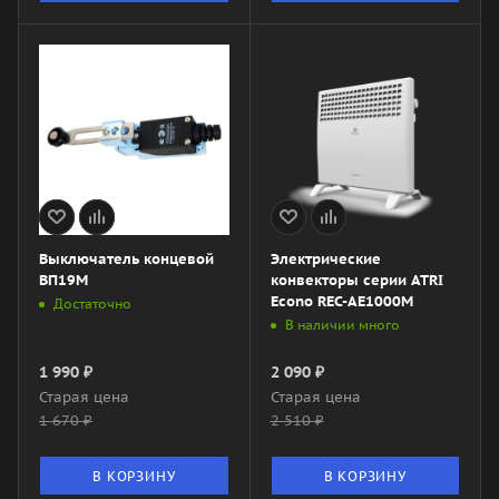
Выключатель концевой
Электрические
ВП19М
конвекторы серии ATRI
Econo REC-AE1000M
Достаточно
В наличии много
1 990
₽
2 090
₽
Старая цена
Старая цена
1 670
₽
2 510
₽
В КОРЗИНУ
В КОРЗИНУ