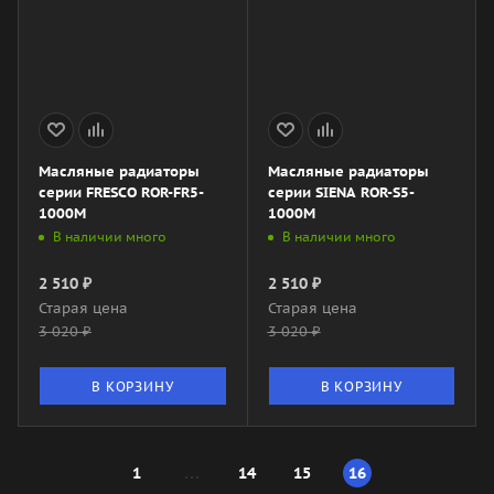
Масляные радиаторы
Масляные радиаторы
серии FRESCO ROR-FR5-
серии SIENA ROR-S5-
1000M
1000M
В наличии много
В наличии много
2 510
₽
2 510
₽
Старая цена
Старая цена
3 020
₽
3 020
₽
В КОРЗИНУ
В КОРЗИНУ
1
14
15
16