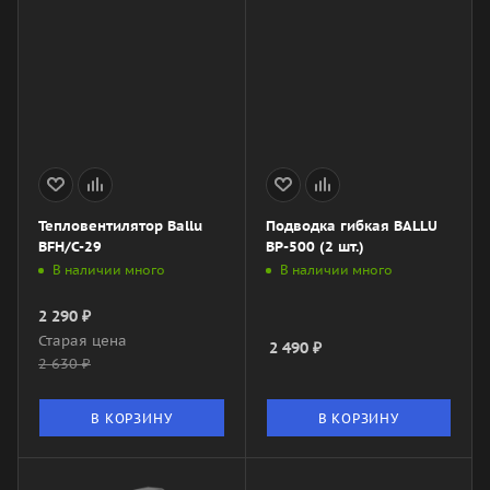
Тепловентилятор Ballu
Подводка гибкая BALLU
BFH/С-29
BP-500 (2 шт.)
В наличии много
В наличии много
2 290
₽
Старая цена
2 490
₽
2 630
₽
В КОРЗИНУ
В КОРЗИНУ