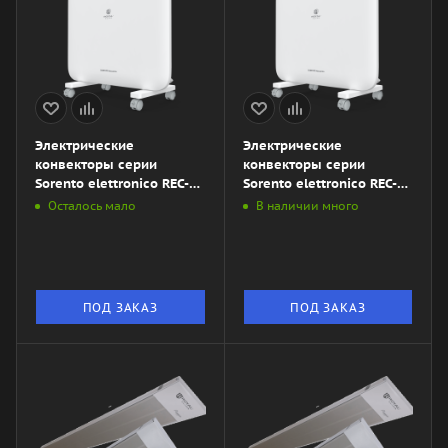
Электрические
Электрические
конвекторы серии
конвекторы серии
Sorento elettronico REC-
Sorento elettronico REC-
S1500M
S1000M
Осталось мало
В наличии много
ПОД ЗАКАЗ
ПОД ЗАКАЗ