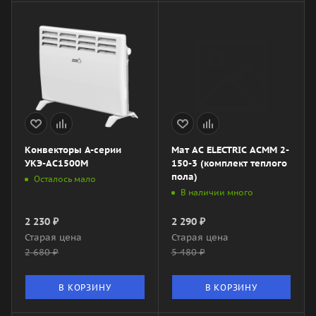
Конвекторы А-серии
Мат AC ELECTRIC ACMM 2-
УКЭ-AС1500М
150-3 (комплект теплого
пола)
Осталось мало
В наличии много
2 230
₽
2 290
₽
Старая цена
Старая цена
2 680
₽
5 480
₽
В КОРЗИНУ
В КОРЗИНУ