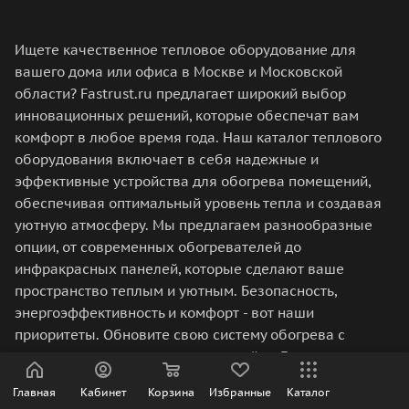
Ищете качественное тепловое оборудование для
вашего дома или офиса в Москве и Московской
области? Fastrust.ru предлагает широкий выбор
инновационных решений, которые обеспечат вам
комфорт в любое время года. Наш каталог теплового
оборудования включает в себя надежные и
эффективные устройства для обогрева помещений,
обеспечивая оптимальный уровень тепла и создавая
уютную атмосферу. Мы предлагаем разнообразные
опции, от современных обогревателей до
инфракрасных панелей, которые сделают ваше
пространство теплым и уютным. Безопасность,
энергоэффективность и комфорт - вот наши
приоритеты. Обновите свою систему обогрева с
помощью инновационных решений от Fastrust.ru в
Москве и Московской области и наслаждайтесь
Главная
Кабинет
Корзина
Избранные
Каталог
комфортом каждый день. Перейдите в каталог