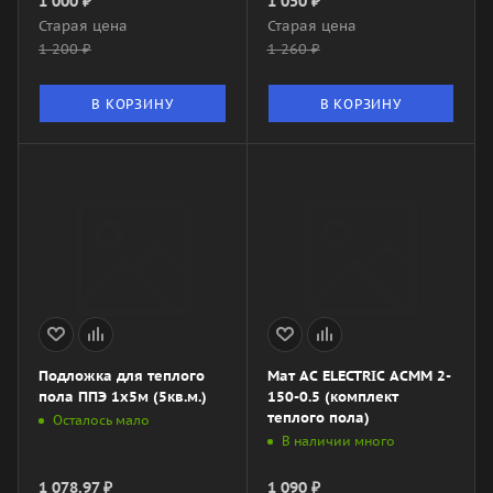
1 000
₽
1 050
₽
Старая цена
Старая цена
1 200
₽
1 260
₽
В КОРЗИНУ
В КОРЗИНУ
Подложка для теплого
Мат AC ELECTRIC ACMM 2-
пола ППЭ 1х5м (5кв.м.)
150-0.5 (комплект
теплого пола)
Осталось мало
В наличии много
1 078.97
₽
1 090
₽