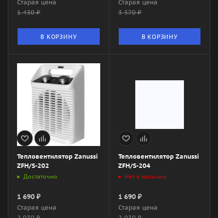
Старая цена
Старая цена
1 430
₽
3 370
₽
В КОРЗИНУ
В КОРЗИНУ
Тепловентилятор Zanussi
Тепловентилятор Zanussi
ZFH/S-202
ZFH/S-204
Достаточно
Нет в наличии
1 690
₽
1 690
₽
Старая цена
Старая цена
2 030
₽
2 030
₽