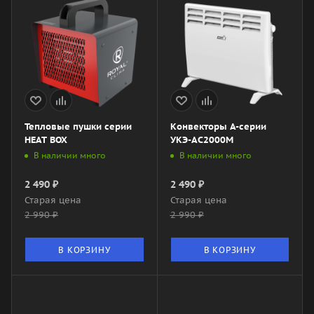
Тепловые пушки серии
Конвекторы А-серии
HEAT BOX
УКЭ-AС2000М
В наличии много
В наличии много
2 490
₽
2 490
₽
Старая цена
Старая цена
2 990
₽
2 990
₽
В КОРЗИНУ
В КОРЗИНУ