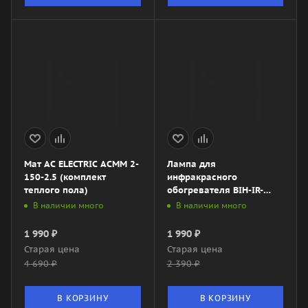
Мат AC ELECTRIC ACMM 2-
Лампа для
150-2.5 (комплект
инфракрасного
теплого пола)
обогревателя BIH-IR-
3000
В наличии много
В наличии много
1 990
₽
1 990
₽
Старая цена
Старая цена
4 690
₽
2 390
₽
В КОРЗИНУ
В КОРЗИНУ