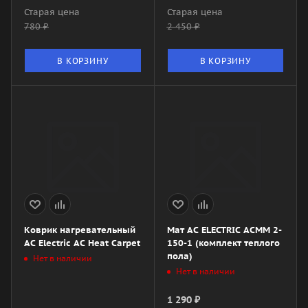
Старая цена
Старая цена
780
₽
2 450
₽
В КОРЗИНУ
В КОРЗИНУ
Коврик нагревательный
Мат AC ELECTRIC ACMM 2-
АС Electric AC Heat Carpet
150-1 (комплект теплого
пола)
Нет в наличии
Нет в наличии
1 290
₽