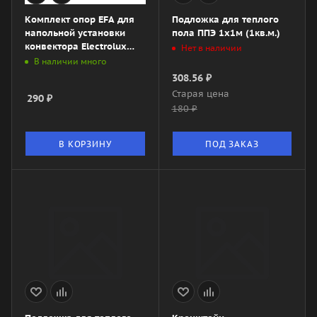
Комплект опор EFA для
Подложка для теплого
напольной установки
пола ППЭ 1х1м (1кв.м.)
конвектора Electrolux
Нет в наличии
Серии А
В наличии много
308.56
₽
Старая цена
290
₽
180
₽
В КОРЗИНУ
ПОД ЗАКАЗ