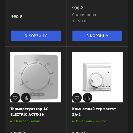
990
₽
Старая цена
990
₽
1 190
₽
В КОРЗИНУ
В КОРЗИНУ
Терморегулятор AC
Комнатный термостат
ELECTRIC ACTR-16
ZA-2
Осталось мало
В наличии много