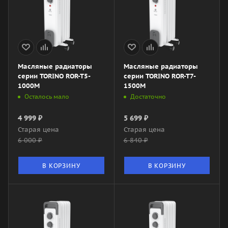
Масляные радиаторы
Масляные радиаторы
серии TORINO ROR-T5-
серии TORINO ROR-T7-
1000M
1500M
Осталось мало
Достаточно
4 999
₽
5 699
₽
Старая цена
Старая цена
6 000
₽
6 840
₽
В КОРЗИНУ
В КОРЗИНУ