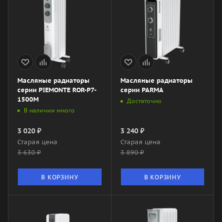
Масляные радиаторы
Масляные радиаторы
серии PIEMONTE ROR-P7-
серии PARMA
1500M
Достаточно
В наличии много
3 020
₽
3 240
₽
Старая цена
Старая цена
3 630
₽
3 890
₽
В КОРЗИНУ
В КОРЗИНУ