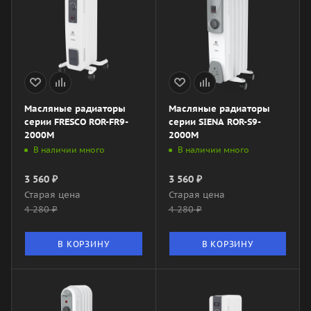
Масляные радиаторы
Масляные радиаторы
серии FRESCO ROR-FR9-
серии SIENA ROR-S9-
2000M
2000M
В наличии много
В наличии много
3 560
₽
3 560
₽
Старая цена
Старая цена
4 280
₽
4 280
₽
В КОРЗИНУ
В КОРЗИНУ