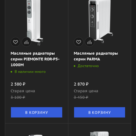
Масляные радиаторы
Масляные радиаторы
серии PIEMONTE ROR-P5-
серии PARMA
1000M
Достаточно
В наличии много
2 580
₽
2 870
₽
Старая цена
Старая цена
3 100
₽
3 450
₽
В КОРЗИНУ
В КОРЗИНУ