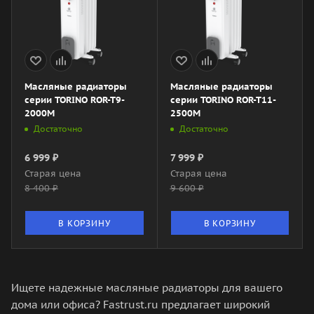
Масляные радиаторы
Масляные радиаторы
серии TORINO ROR-T9-
серии TORINO ROR-T11-
2000M
2500M
Достаточно
Достаточно
6 999
₽
7 999
₽
Старая цена
Старая цена
8 400
₽
9 600
₽
В КОРЗИНУ
В КОРЗИНУ
Ищете надежные масляные радиаторы для вашего
дома или офиса? Fastrust.ru предлагает широкий