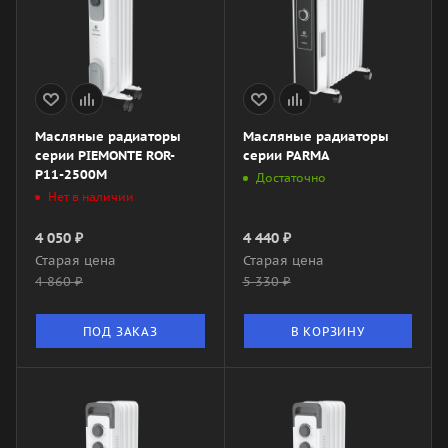
Масляные радиаторы
Масляные радиаторы
серии PIEMONTE ROR-
серии PARMA
P11-2500M
Достаточно
Нет в наличии
4 050
₽
4 440
₽
Старая цена
Старая цена
4 860
₽
5 330
₽
ПОД ЗАКАЗ
В КОРЗИНУ