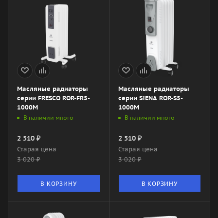
Масляные радиаторы
Масляные радиаторы
серии FRESCO ROR-FR5-
серии SIENA ROR-S5-
1000M
1000M
В наличии много
В наличии много
2 510
₽
2 510
₽
Старая цена
Старая цена
3 020
₽
3 020
₽
В КОРЗИНУ
В КОРЗИНУ