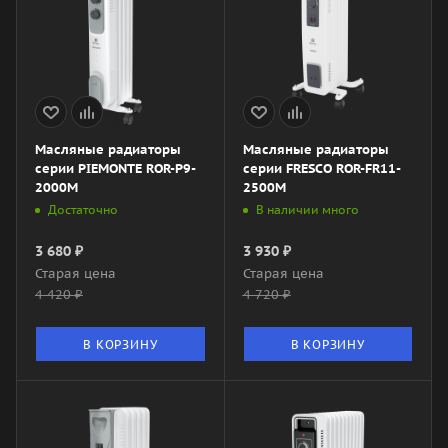
Масляные радиаторы
Масляные радиаторы
серии PIEMONTE ROR-P9-
серии FRESCO ROR-FR11-
2000M
2500M
Достаточно
В наличии много
3 680
₽
3 930
₽
Старая цена
Старая цена
4 420
₽
4 720
₽
В КОРЗИНУ
В КОРЗИНУ