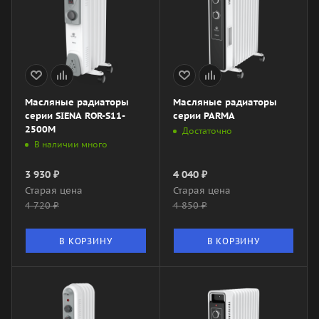
Масляные радиаторы
Масляные радиаторы
серии SIENA ROR-S11-
серии PARMA
2500M
Достаточно
В наличии много
3 930
₽
4 040
₽
Старая цена
Старая цена
4 720
₽
4 850
₽
В КОРЗИНУ
В КОРЗИНУ