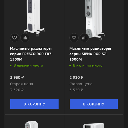
Масляные радиаторы
Масляные радиаторы
серии FRESCO ROR-FR7-
серии SIENA ROR-S7-
1500M
1500M
В наличии много
В наличии много
2 930
₽
2 930
₽
Старая цена
Старая цена
3 520
₽
3 520
₽
В КОРЗИНУ
В КОРЗИНУ