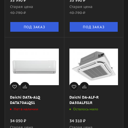
33 990
₽
33 990
₽
Старая цена
Старая цена
40 790
₽
40 790
₽
ПОД ЗАКАЗ
ПОД ЗАКАЗ
Daichi DATA-ALQ
Daichi DA-ALF-R
DATA70ALQS1
DA50ALFS1R
Нет в наличии
Осталось мало
34 050
₽
34 310
₽
Старая цена
Старая цена