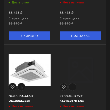
Достаточно
Нет в наличии
33 485
₽
33 485
₽
Старая цена
Старая цена
38 390
₽
38 390
₽
В КОРЗИНУ
ПОД ЗАКАЗ
Daichi DA-ALC-R
Kentatsu KSVR
DA100ALCS1R
KSVR105HFAN3
Нет в наличии
Нет в наличии