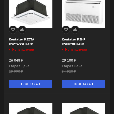
Kentatsu KSZTA
Kentatsu KSHF
KSZTA53HFAN1
KSHF70HFAN1
Нет в наличии
Нет в наличии
26 048
₽
29 100
₽
Старая цена
Старая цена
29 990
₽
34 920
₽
ПОД ЗАКАЗ
ПОД ЗАКАЗ