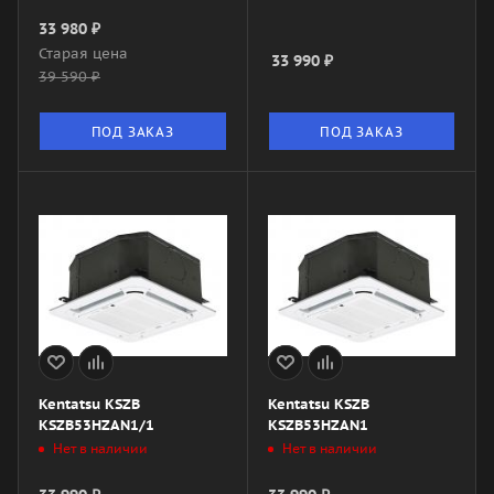
33 980
₽
Старая цена
33 990
₽
39 590
₽
ПОД ЗАКАЗ
ПОД ЗАКАЗ
Kentatsu KSZB
Kentatsu KSZB
KSZB53HZAN1/1
KSZB53HZAN1
Нет в наличии
Нет в наличии