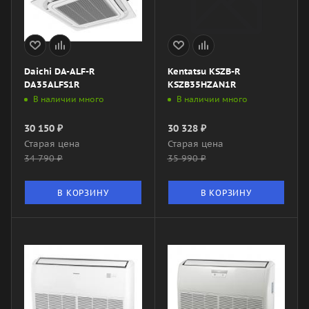
Daichi DA-ALF-R
Kentatsu KSZB-R
DA35ALFS1R
KSZB35HZAN1R
В наличии много
В наличии много
30 150
₽
30 328
₽
Старая цена
Старая цена
34 790
₽
35 990
₽
В КОРЗИНУ
В КОРЗИНУ