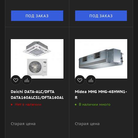
ПОД ЗАКАЗ
ПОД ЗАКАЗ
Daichi DATA-ALC/DFTA
Midea MHG MHG-48HWN1-
DATA160ALCS1/DFTA160ALS1/-40/DPC04B
R
Нет в наличии
В наличии много
Старая цена
Старая цена