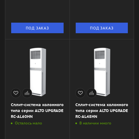
4LA\/LAC-DR55HP.01\/U
4LA\/LAC-DR35HP.01\/U
ПОД ЗАКАЗ
ПОД ЗАКАЗ
Сплит-система колонного
Сплит-система колонного
типа серии ALTO UPGRADE
типа серии ALTO UPGRADE
RC-AL60HN
RC-AL48HN
Осталось мало
В наличии много