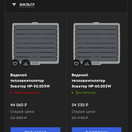
ФИЛЬТР
Водяной
Водяной
тепловентилятор
тепловентилятор
Экватор HP-30.003W
Экватор HP-60.003W
Нет в наличии
Достаточно
44 060
₽
54 530
₽
Старая цена
Старая цена
52 880
₽
65 440
₽