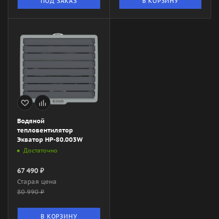
ПОД ЗАКАЗ
В КОРЗИНУ
Водяной
тепловентилятор
Экватор HP-80.003W
Достаточно
67 490
₽
Старая цена
80 990
₽
В КОРЗИНУ