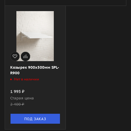
Козырек 900x500мм SPL-
R900
Нет в наличии
1 995
₽
Старая цена
2 400
₽
ПОД ЗАКАЗ