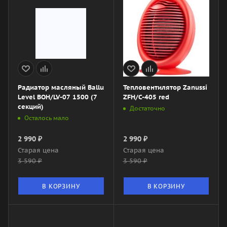
Радиатор масляный Ballu
Тепловентилятор Zanussi
Level BOH/LV-07 1500 (7
ZFH/C-405 red
секций)
Достаточно
Осталось мало
2 990
₽
2 990
₽
Старая цена
Старая цена
3 590
₽
3 590
₽
В КОРЗИНУ
В КОРЗИНУ