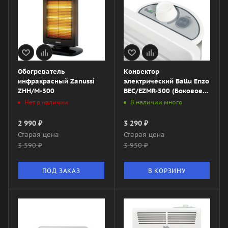
Обогреватель
Конвектор
инфракрасный Zanussi
электрический Ballu Enzo
ZHH/M-300
BEC/EZMR-500 (Боковое
управление)
Нет в наличии
В наличии много
2 990
₽
3 290
₽
Старая цена
Старая цена
3 590
₽
3 950
₽
ПОД ЗАКАЗ
В КОРЗИНУ