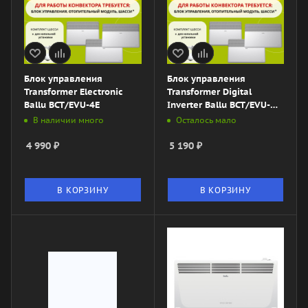
Блок управления
Блок управления
Transformer Electronic
Transformer Digital
Ballu BCT/EVU-4E
Inverter Ballu BCT/EVU-
3.1I
В наличии много
Осталось мало
4 990
₽
5 190
₽
В КОРЗИНУ
В КОРЗИНУ