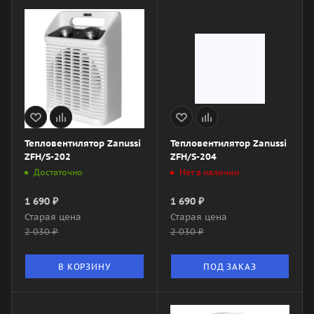
Тепловентилятор Zanussi
Тепловентилятор Zanussi
ZFH/S-202
ZFH/S-204
Достаточно
Нет в наличии
1 690
₽
1 690
₽
Старая цена
Старая цена
2 030
₽
2 030
₽
В КОРЗИНУ
ПОД ЗАКАЗ