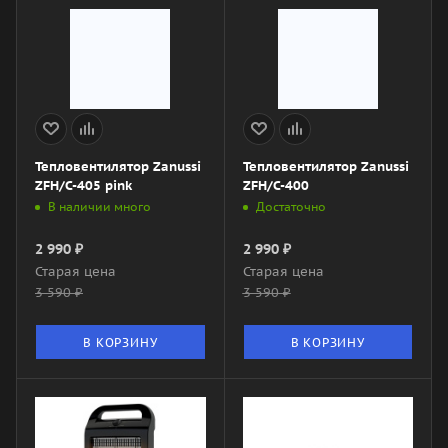
Тепловентилятор Zanussi
Тепловентилятор Zanussi
ZFH/C-405 pink
ZFH/C-400
В наличии много
Достаточно
2 990
₽
2 990
₽
Старая цена
Старая цена
3 590
₽
3 590
₽
В КОРЗИНУ
В КОРЗИНУ