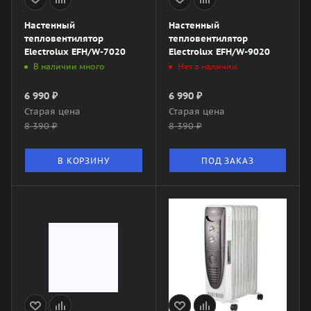
Настенный
Настенный
тепловентилятор
тепловентилятор
Electrolux EFH/W-7020
Electrolux EFH/W-9020
В наличии много
Нет в наличии
6 990
₽
6 990
₽
Старая цена
Старая цена
8 390
₽
8 390
₽
В КОРЗИНУ
ПОД ЗАКАЗ