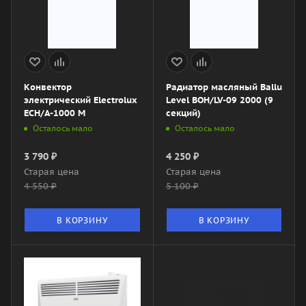
Конвектор
Радиатор масляный Ballu
электрический Electrolux
Level BOH/LV-09 2000 (9
ECH/A-1000 M
секций)
Осталось мало
Осталось мало
3 790
₽
4 250
₽
Старая цена
Старая цена
4 550
₽
5 100
₽
В КОРЗИНУ
В КОРЗИНУ