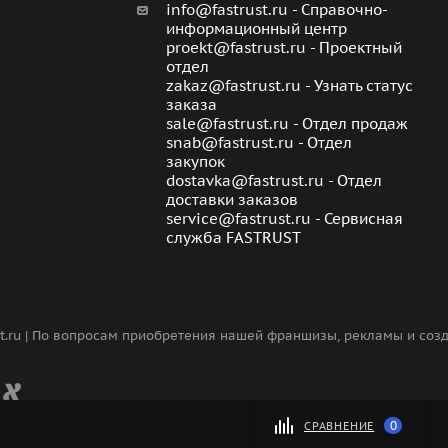
info@fastrust.ru - Справочно-
информационный центр
proekt@fastrust.ru - Проектный
отдел
zakaz@fastrust.ru - Узнать статус
заказа
sale@fastrust.ru - Отдел продаж
snab@fastrust.ru - Отдел
закупок
dostavka@fastrust.ru - Отдел
доставки заказов
service@fastrust.ru - Сервисная
служба FASTRUST
st.ru | По вопросам приобретения нашей франшизы, рекламы и со
0
СРАВНЕНИЕ