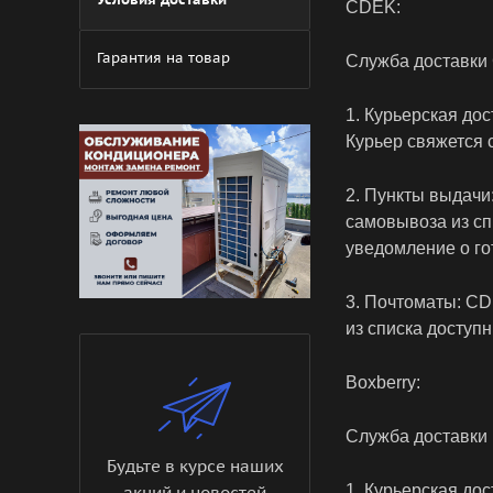
CDEK:
Гарантия на товар
Служба доставки 
1. Курьерская до
Курьер свяжется 
2. Пункты выдачи
самовывоза из сп
уведомление о го
3. Почтоматы: CD
из списка доступн
Boxberry:
Служба доставки 
Будьте в курсе наших
1. Курьерская до
акций и новостей