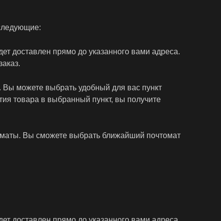
следующие:
дет доставлен прямо до указанного вами адреса.
заказ.
. Вы можете выбрать удобный для вас пункт
ытия товара в выбранный пункт, вы получите
томаты. Вы сможете выбрать ближайший почтомат
дет доставлен прямо до указанного вами адреса.