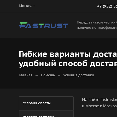
Москва
+7 (952) 5
Перед заказом уточня
наличие по телефонам
Гибкие варианты достав
удобный способ доста
—
—
Главная
Помощь
Условия доставки
На сайте fastrus
Условия оплаты
в
Москве и Москов
Условия доставки