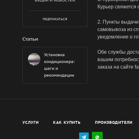
Курьер свяжется 
ПОДПИСАТЬСЯ
2. Пункты выдачи
самовывоза из сп
уведомление о го
Статьи
Обе службы доста
Установка
вашим потребнос
кондиционера:
заказа на сайте fas
шаги и
рекомендации
УСЛУГИ
КАК КУПИТЬ
ПРОИЗВОДИТЕЛИ