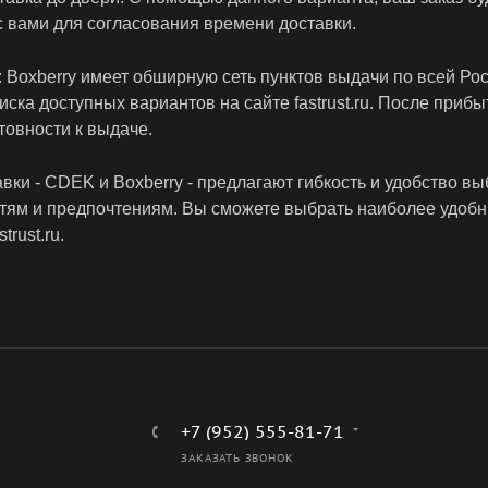
с вами для согласования времени доставки.
: Boxberry имеет обширную сеть пунктов выдачи по всей Ро
иска доступных вариантов на сайте fastrust.ru. После приб
товности к выдаче.
вки - CDEK и Boxberry - предлагают гибкость и удобство вы
тям и предпочтениям. Вы сможете выбрать наиболее удобн
trust.ru.
+7 (952) 555-81-71
ЗАКАЗАТЬ ЗВОНОК