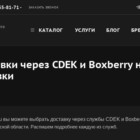
55-81-71
ЗАКАЗАТЬ ЗВОНОК
йте
КАТАЛОГ
УСЛУГИ
БЛОГ
БР
ки через CDEK и Boxberry н
вки
t.ru вы можете выбрать доставку через службы CDEK и Boxbe
ской области. Распишем подробнее каждую из служб.