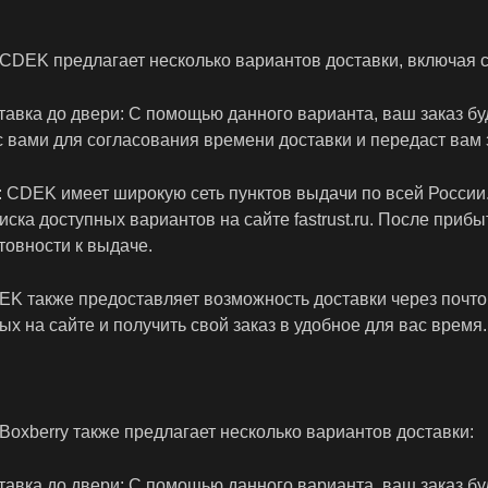
CDEK предлагает несколько вариантов доставки, включая 
ставка до двери: С помощью данного варианта, ваш заказ бу
с вами для согласования времени доставки и передаст вам 
: CDEK имеет широкую сеть пунктов выдачи по всей России
иска доступных вариантов на сайте fastrust.ru. После приб
товности к выдаче.
EK также предоставляет возможность доставки через поч
ых на сайте и получить свой заказ в удобное для вас время.
Boxberry также предлагает несколько вариантов доставки:
ставка до двери: С помощью данного варианта, ваш заказ бу