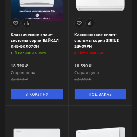
Классические сплит-
Классические сплит-
системы серии БАЙКАЛ
системы серии SIRIUS
КНБ-БКЛ07ОН
SIR-09PN
В наличии много
Нет в наличии
18 390
₽
18 390
₽
Старая цена
Старая цена
22 070
₽
22 070
₽
В КОРЗИНУ
ПОД ЗАКАЗ