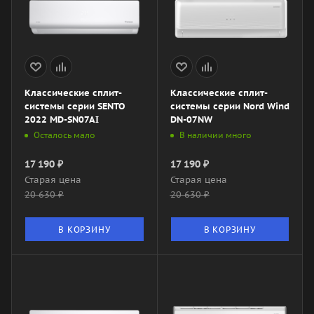
Классические сплит-
Классические сплит-
системы серии SENTO
системы серии Nord Wind
2022 MD-SN07AI
DN-07NW
Осталось мало
В наличии много
17 190
₽
17 190
₽
Старая цена
Старая цена
20 630
₽
20 630
₽
В КОРЗИНУ
В КОРЗИНУ