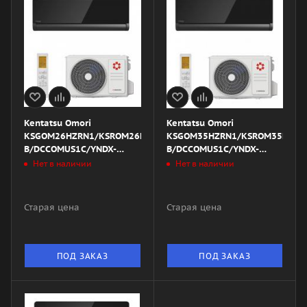
Kentatsu Omori
Kentatsu Omori
KSGOM26HZRN1/KSROM26HZRN1/DW22-
KSGOM35HZRN1/KSROM35HZRN
B/DCCOMUS1C/YNDX-
B/DCCOMUS1C/YNDX-
00020G
00020R
Нет в наличии
Нет в наличии
Старая цена
Старая цена
ПОД ЗАКАЗ
ПОД ЗАКАЗ