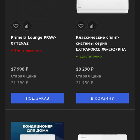
Primera Lounge PRAW-
Классические сплит-
07TENA2
системы серии
EXTRAFORCE XG-EF27RHA
Нет в наличии
Достаточно
17 990
₽
18 290
₽
Старая цена
Старая цена
21 590
₽
21 950
₽
ПОД ЗАКАЗ
В КОРЗИНУ