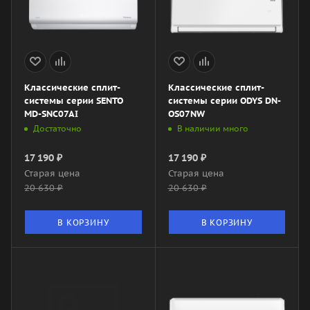
Классические сплит-
Классические сплит-
системы серии SENTO
системы серии ODYS DN-
MD-SNC07AI
OS07NW
Достаточно
В наличии много
17 190
₽
17 190
₽
Старая цена
Старая цена
20 630
₽
20 630
₽
В КОРЗИНУ
В КОРЗИНУ