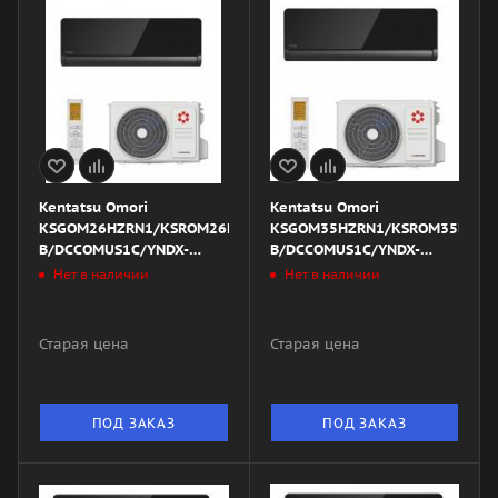
Kentatsu Omori
Kentatsu Omori
KSGOM26HZRN1/KSROM26HZRN1/DW22-
KSGOM35HZRN1/KSROM35HZRN
B/DCCOMUS1C/YNDX-
B/DCCOMUS1C/YNDX-
00020B
00020G
Нет в наличии
Нет в наличии
Старая цена
Старая цена
ПОД ЗАКАЗ
ПОД ЗАКАЗ