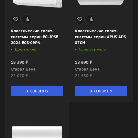
Классические сплит-
Классические сплит-
системы серии ECLIPSE
системы серии APUS APS-
2024 ECS-09PN
07CH
Достаточно
Осталось мало
18 390
₽
18 690
₽
Старая цена
Старая цена
22 070
₽
22 430
₽
В КОРЗИНУ
В КОРЗИНУ