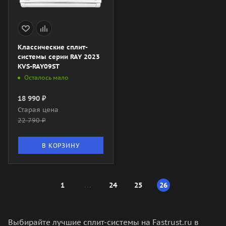
Классические сплит-
системы серии RAY 2023
KVS-RAY09ST
Осталось мало
18 990
₽
Старая цена
22 790
₽
В КОРЗИНУ
1
24
25
26
Выбирайте лучшие сплит-системы на Fastrust.ru в