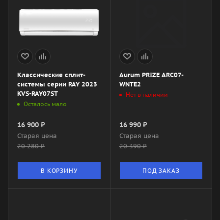
Классические сплит-
Aurum PRIZE ARC07-
системы серии RAY 2023
WNTE2
KVS-RAY07ST
Нет в наличии
Осталось мало
16 900
₽
16 990
₽
Старая цена
Старая цена
20 280
₽
20 390
₽
В КОРЗИНУ
ПОД ЗАКАЗ