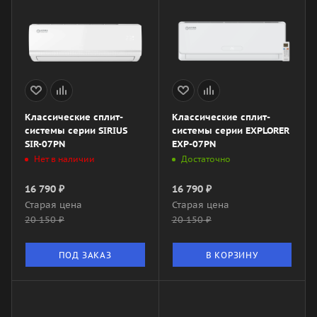
Классические сплит-
Классические сплит-
системы серии SIRIUS
системы серии EXPLORER
SIR-07PN
EXP-07PN
Нет в наличии
Достаточно
16 790
₽
16 790
₽
Старая цена
Старая цена
20 150
₽
20 150
₽
ПОД ЗАКАЗ
В КОРЗИНУ