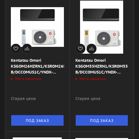
Kentatsu Omori
Kentatsu Omori
KSGOM26HZRN1/KSROM26HZRN1/DW22-
KSGOM35HZRN1/KSROM35HZRN
B/DCCOMUS1C/YNDX-
B/DCCOMUS1C/YNDX-
00020K
00020B
Нет в наличии
Нет в наличии
Старая цена
Старая цена
ПОД ЗАКАЗ
ПОД ЗАКАЗ