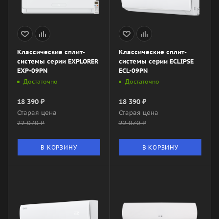
Классические сплит-
Классические сплит-
системы серии EXPLORER
системы серии ECLIPSE
EXP-09PN
ECL-09PN
Достаточно
Достаточно
18 390
₽
18 390
₽
Старая цена
Старая цена
22 070
₽
22 070
₽
В КОРЗИНУ
В КОРЗИНУ