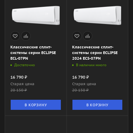
Классические сплит-
Классические сплит-
системы серии ECLIPSE
системы серии ECLIPSE
ECL-07PN
2024 ECS-07PN
Достаточно
В наличии много
16 790
₽
16 790
₽
Старая цена
Старая цена
20 150
₽
20 150
₽
В КОРЗИНУ
В КОРЗИНУ