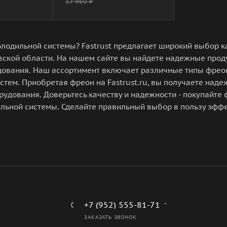
17 960
₽
лодильной системы? Fastrust предлагает широкий выбор 
вской области. На нашем сайте вы найдете надежные прод
ования. Наш ассортимент включает различные типы фреон
тем. Приобретая фреон на Fastrust.ru, вы получаете над
удования. Доверьтесь качеству и надежности - покупайте ф
льной системы. Сделайте правильный выбор в пользу эф
+7 (952) 555-81-71
ЗАКАЗАТЬ ЗВОНОК