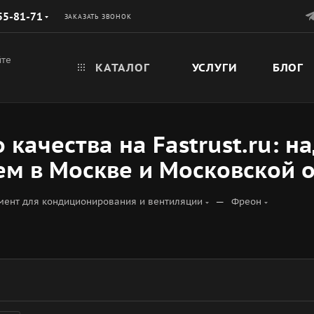
55-81-71
ЗАКАЗАТЬ ЗВОНОК
йте
КАТАЛОГ
УСЛУГИ
БЛОГ
 качества на Fastrust.ru:
м в Москве и Московской о
—
мент для кондиционирования и вентиляции
Фреон