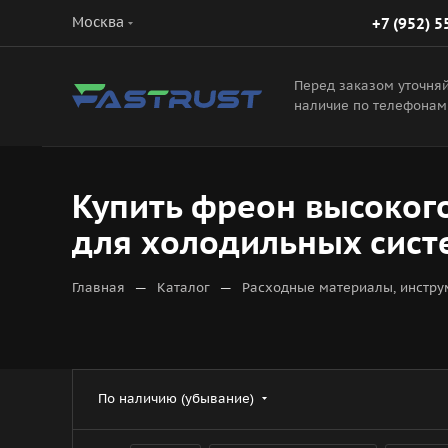
Москва
+7 (952) 5
Перед заказом уточня
наличие по телефонам
Купить фреон высокого
для холодильных систе
—
—
Главная
Каталог
Расходные материалы, инстру
По наличию (убывание)