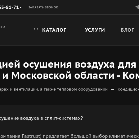
55-81-71
ЗАКАЗАТЬ ЗВОНОК
йте
КАТАЛОГ
УСЛУГИ
БЛОГ
ией осушения воздуха для
и Московской области - Ко
—
рах и вентиляции, а также тепловом оборудовании
Кондицион
сушение воздуха в сплит-системах?
 (Компания Fastrust) предлагает большой выбор климатическ