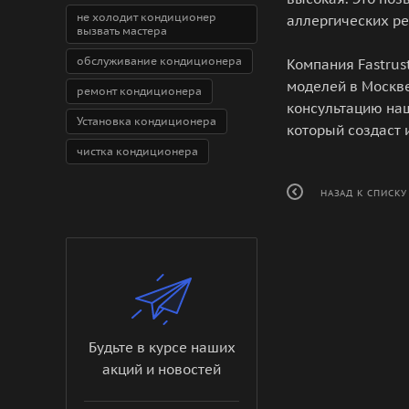
не холодит кондиционер
аллергических ре
вызвать мастера
обслуживание кондиционера
Компания Fastrus
моделей в Москве
ремонт кондиционера
консультацию на
Установка кондиционера
который создаст
чистка кондиционера
НАЗАД К СПИСКУ
Будьте в курсе наших
акций и новостей