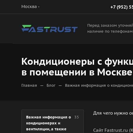
Москва
+7 (952) 5
Перед заказом уточня
наличие по телефонам
Кондиционеры с функц
в помещении в Москве 
—
—
Главная
Блог
Важная информация о кондиционе
Для чего нужно о
Важная информация о
35
кондиционерах и
вентиляции, а также
Сайт Fastrust.ru