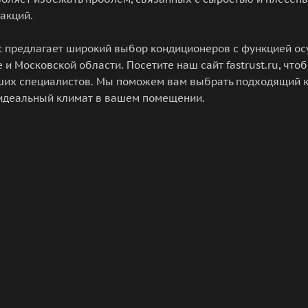
акций.
t предлагает широкий выбор кондиционеров с функцией о
 и Московской области. Посетите наш сайт fastrust.ru, что
ших специалистов. Мы поможем вам выбрать подходящий к
 идеальный климат в вашем помещении.