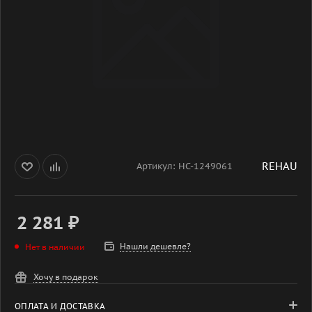
REHAU
Артикул:
НС-1249061
2 281
₽
Нашли дешевле?
Нет в наличии
Хочу в подарок
ОПЛАТА И ДОСТАВКА