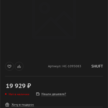
SHUFT
Артикул:
НС-1095083
19 929
₽
Нашли дешевле?
Нет в наличии
Хочу в подарок