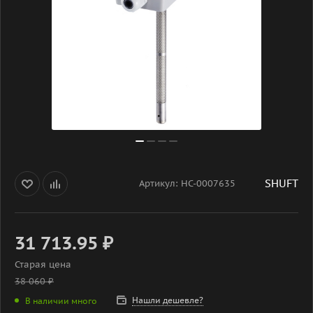
SHUFT
Артикул:
НС-0007635
31 713.95
₽
Старая цена
38 060
₽
Нашли дешевле?
В наличии много