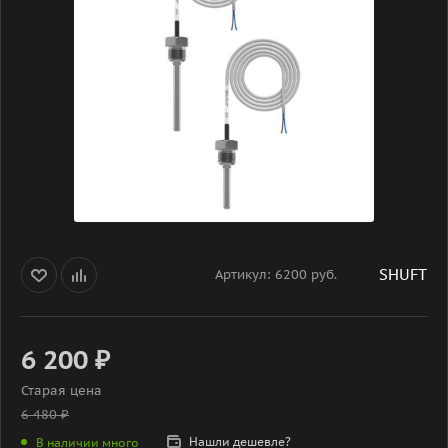
SHUFT
Артикул:
6200 руб.
6 200
₽
Старая цена
6 480
₽
Нашли дешевле?
В наличии много