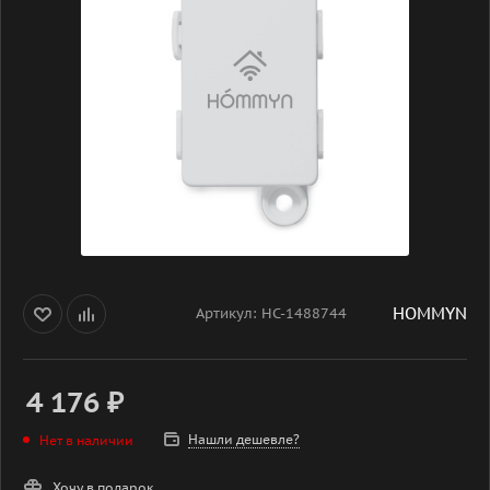
HOMMYN
Артикул:
НС-1488744
4 176
₽
Нашли дешевле?
Нет в наличии
Хочу в подарок