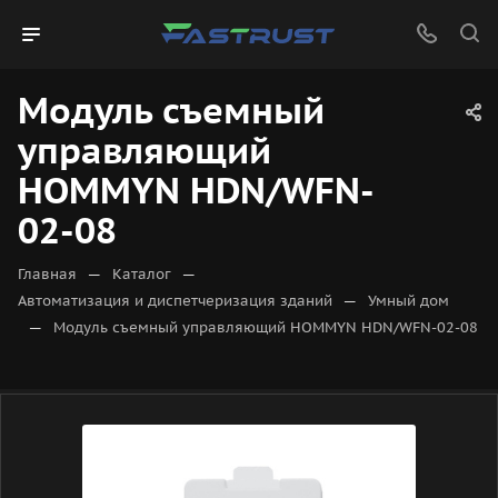
Модуль съемный
управляющий
HOMMYN HDN/WFN-
02-08
—
—
Главная
Каталог
—
Автоматизация и диспетчеризация зданий
Умный дом
—
Модуль съемный управляющий HOMMYN HDN/WFN-02-08