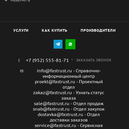
наличие гарантии и возможности возврата товара в
случае необходимости.
УСЛУГИ
КАК КУПИТЬ
ПРОИЗВОДИТЕЛИ
+7 (952) 555-81-71
ЗАКАЗАТЬ ЗВОНОК
info@fastrust.ru - Справочно-
информационный центр
proekt@fastrust.ru - Проектный
отдел
zakaz@fastrust.ru - Узнать статус
заказа
sale@fastrust.ru - Отдел продаж
snab@fastrust.ru - Отдел закупок
dostavka@fastrust.ru - Отдел
доставки заказов
service@fastrust.ru - Сервисная