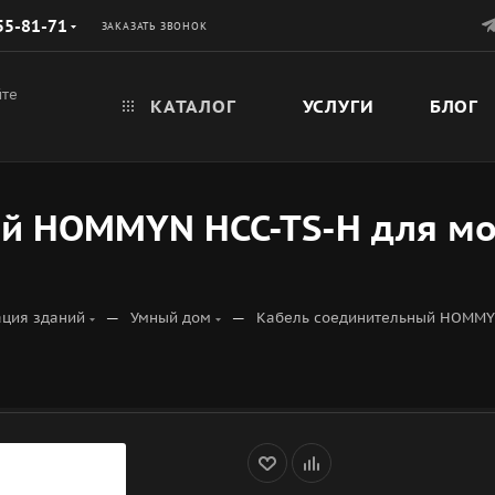
55-81-71
ЗАКАЗАТЬ ЗВОНОК
йте
КАТАЛОГ
УСЛУГИ
БЛОГ
ый HOMMYN HCC-TS-H для м
—
—
ация зданий
Умный дом
Кабель соединительный HOMMY