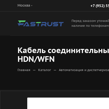
Москва
+7 (952) 5
Перед заказом уточня
наличие по телефонам
Кабель соединительн
HDN/WFN
—
—
Главная
Каталог
Автоматизация и диспетчериз