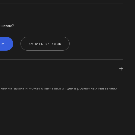
ешевле?
НУ
КУПИТЬ В 1 КЛИК
рнет-магазина и может отличаться от цен в розничных магазинах