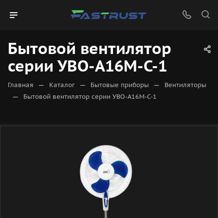
Бытовой вентилятор
серии УВО-A16М-С-1
—
—
—
Главная
Каталог
Бытовые приборы
Вентиляторы
—
Бытовой вентилятор серии УВО-A16М-С-1