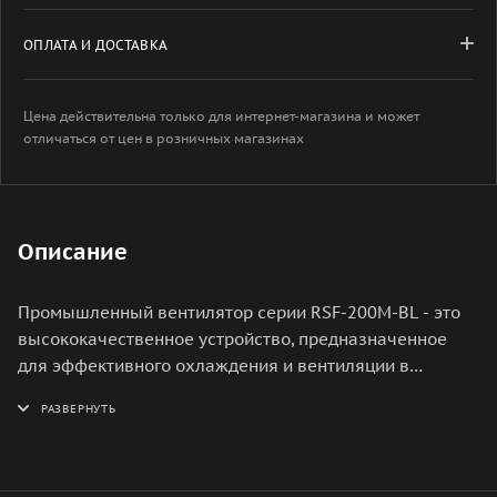
ОПЛАТА И ДОСТАВКА
Цена действительна только для интернет-магазина и может
отличаться от цен в розничных магазинах
Описание
Промышленный вентилятор серии RSF-200M-BL - это
высококачественное устройство, предназначенное
для эффективного охлаждения и вентиляции в
промышленных условиях. Он обладает высокой
производительностью и надежностью, что делает его
идеальным выбором для использования в различных
отраслях промышленности. Вентилятор оснащен