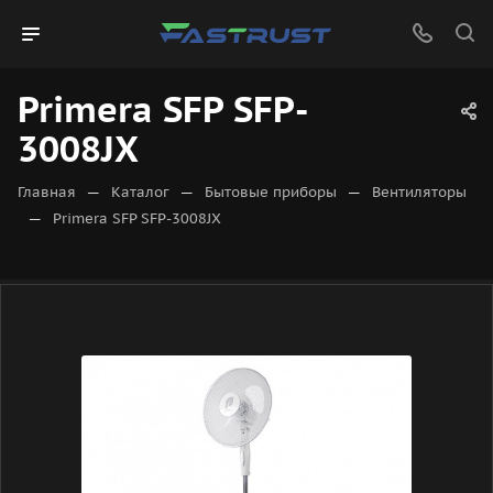
Primera SFP SFP-
3008JX
—
—
—
Главная
Каталог
Бытовые приборы
Вентиляторы
—
Primera SFP SFP-3008JX