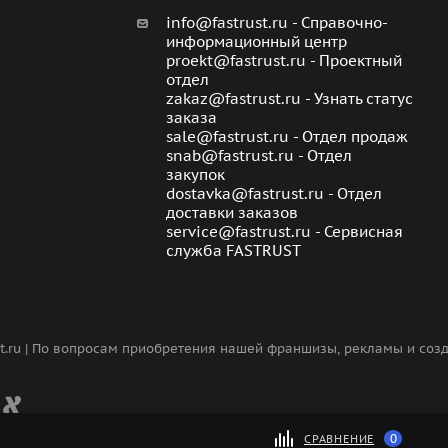
info@fastrust.ru - Справочно-
информационный центр
proekt@fastrust.ru - Проектный
отдел
zakaz@fastrust.ru - Узнать статус
заказа
sale@fastrust.ru - Отдел продаж
snab@fastrust.ru - Отдел
закупок
dostavka@fastrust.ru - Отдел
доставки заказов
service@fastrust.ru - Сервисная
служба FASTRUST
st.ru | По вопросам приобретения нашей франшизы, рекламы и со
0
СРАВНЕНИЕ