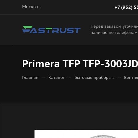
Москва
+7 (952) 5
Перед заказом уточня
наличие по телефонам
Primera TFP TFP-3003J
—
—
—
Главная
Каталог
Бытовые приборы
Венти