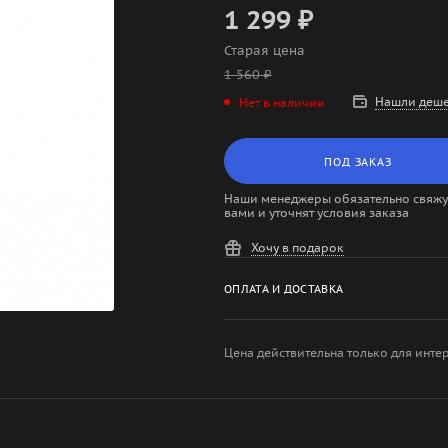
1 299
₽
Старая цена
1 560
₽
Нашли деше
Нет в наличии
ПОД ЗАКАЗ
Наши менеджеры обязательно свяжут
вами и уточнят условия заказа
Хочу в подарок
ОПЛАТА И ДОСТАВКА
Цена действительна только для инте