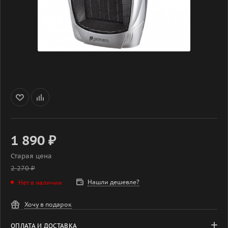
1 890
₽
Старая цена
2 270
₽
Нашли дешевле?
Нет в наличии
Хочу в подарок
ОПЛАТА И ДОСТАВКА