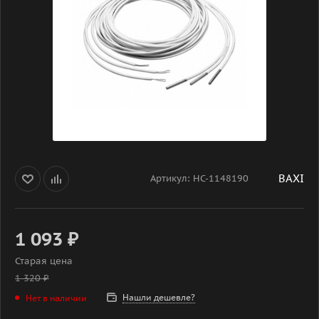
BAXI
Артикул:
НС-1148190
1 093
₽
Старая цена
1 320
₽
Нашли дешевле?
Нет в наличии