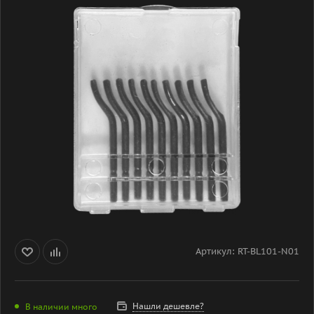
Артикул:
RT-BL101-N01
Нашли дешевле?
В наличии много