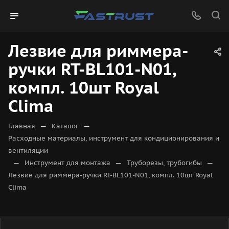
Лезвие для риммера-
ручки RT-BL101-N01,
компл. 10шт Royal
Clima
—
—
Главная
Каталог
Расходные материалы, инструмент для кондиционирования и
вентиляции
—
—
—
Инструмент для монтажа
Труборезы, трубогибы
Лезвие для риммера-ручки RT-BL101-N01, компл. 10шт Royal
Clima