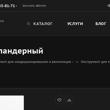
55-81-71
ЗАКАЗАТЬ ЗВОНОК
йте
КАТАЛОГ
УСЛУГИ
БЛОГ
спандерный
—
мент для кондиционирования и вентиляции
Инструмент для 