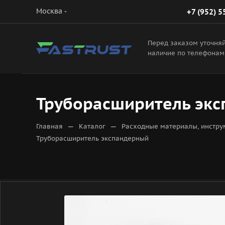
Москва
+7 (952) 5
Перед заказом уточня
наличие по телефонам
Труборасширитель эк
—
—
Главная
Каталог
Расходные материалы, инстру
Труборасширитель экспандерный