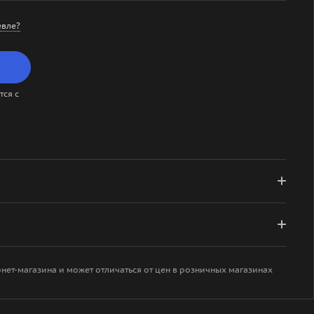
вле?
ся с
рнет-магазина и может отличаться от цен в розничных магазинах