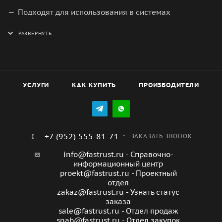
Подходят для использования в системах
кондиционирования и охлаждения.
Просты в установке и эксплуатации.
УСЛУГИ
КАК КУПИТЬ
ПРОИЗВОДИТЕЛИ
+7 (952) 555-81-71
ЗАКАЗАТЬ ЗВОНОК
info@fastrust.ru - Справочно-
информационный центр
proekt@fastrust.ru - Проектный
отдел
zakaz@fastrust.ru - Узнать статус
заказа
sale@fastrust.ru - Отдел продаж
snab@fastrust.ru - Отдел закупок