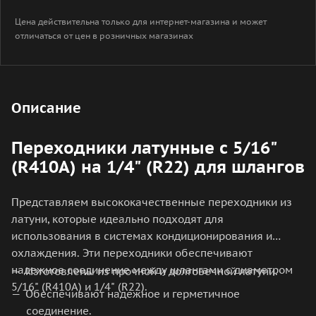
Цена действительна только для интернет-магазина и может
отличаться от цен в розничных магазинах
Описание
Переходники латунные с 5/16"
(R410A) на 1/4" (R22) для шлангов
Представляем высококачественные переходники из
латуни, которые идеально подходят для
использования в системах кондиционирования и
охлаждения. Эти переходники обеспечивают
надежное соединение между шлангами с диаметром
Изготовлены из прочной и долговечной латуни.
5/16" (R410A) и 1/4" (R22).
Обеспечивают надежное и герметичное
соединение.