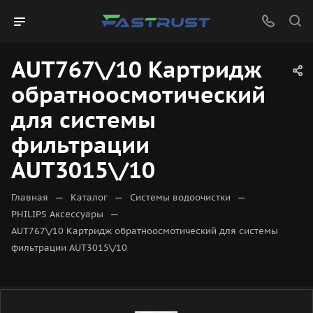
AUT767\/10 Картридж
обратноосмотический
для системы
фильтрации
AUT3015\/10
—
—
—
Главная
Каталог
Системы водоочистки
—
PHILIPS Аксессуары
AUT767\/10 Картридж обратноосмотический для системы
фильтрации AUT3015\/10