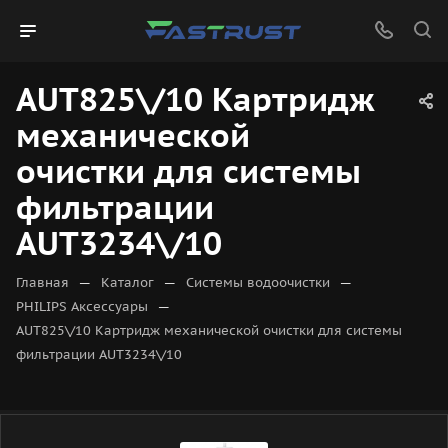
AUT825\/10 Картридж
механической
очистки для системы
фильтрации
AUT3234\/10
—
—
—
Главная
Каталог
Системы водоочистки
—
PHILIPS Аксессуары
AUT825\/10 Картридж механической очистки для системы
фильтрации AUT3234\/10