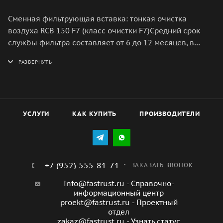
Сменная фильтрующая вставка: тонкая очистка
воздуха RCB 150 F7 (класс очистки F7)Средний срок
службы фильтра составляет от 6 до 12 месяцев, в
зависимости от условий эксплуатации.
УСЛУГИ
КАК КУПИТЬ
ПРОИЗВОДИТЕЛИ
+7 (952) 555-81-71
ЗАКАЗАТЬ ЗВОНОК
info@fastrust.ru - Справочно-
информационный центр
proekt@fastrust.ru - Проектный
отдел
zakaz@fastrust.ru - Узнать статус