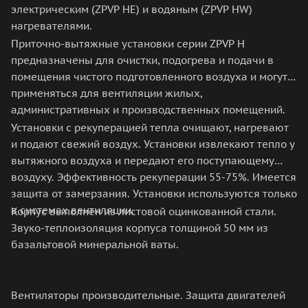
электрическим (ZPVP HE) и водяным (ZPVP HW)
нагревателями.
Приточно-вытяжные установки серии ZPVP H
предназначены для очистки, подогрева и подачи в
помещения чистого подготовленного воздуха и могут
применяться для вентиляции жилых,
административных и производственных помещений.
Установки с рекуперацией тепла очищают, нагревают
и подают свежий воздух. Установки извлекают тепло у
вытяжного воздуха и передают его поступающему
воздуху. Эффективность рекуперации 55-75%. Имеется
защита от замерзания. Установки используются только
в системах вентиляции.
Корпус выполнен из листовой оцинкованной стали.
Звуко-теплоизоляция корпуса толщиной 50 мм из
базальтовой минеральной ваты.
Вентиляторы производительные. Защита двигателей