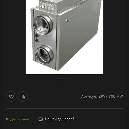
Артикул:
ZPVP 800 HW
Нашли дешевле?
Достаточно