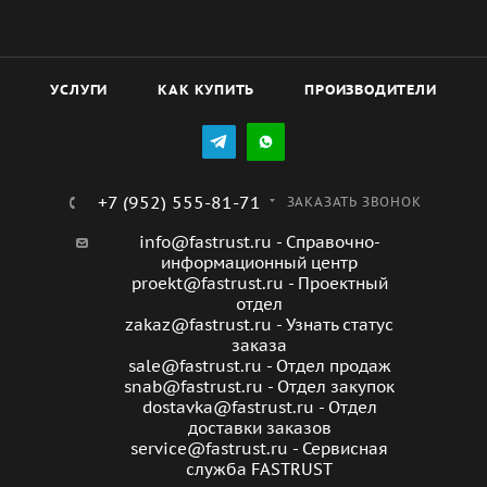
моделей HW), реле перепада давления на
рекуператоре (только для моделей с байпасом).
УСЛУГИ
КАК КУПИТЬ
ПРОИЗВОДИТЕЛИ
+7 (952) 555-81-71
ЗАКАЗАТЬ ЗВОНОК
info@fastrust.ru - Справочно-
информационный центр
proekt@fastrust.ru - Проектный
отдел
zakaz@fastrust.ru - Узнать статус
заказа
sale@fastrust.ru - Отдел продаж
snab@fastrust.ru - Отдел закупок
dostavka@fastrust.ru - Отдел
доставки заказов
service@fastrust.ru - Сервисная
служба FASTRUST