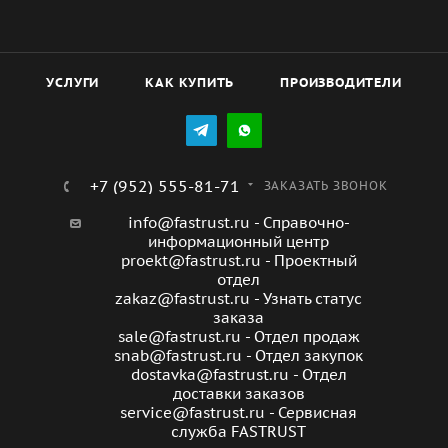
моделей HW), реле перепада давления на
рекуператоре (только для моделей с байпасом).
УСЛУГИ
КАК КУПИТЬ
ПРОИЗВОДИТЕЛИ
+7 (952) 555-81-71
ЗАКАЗАТЬ ЗВОНОК
info@fastrust.ru - Справочно-
информационный центр
proekt@fastrust.ru - Проектный
отдел
zakaz@fastrust.ru - Узнать статус
заказа
sale@fastrust.ru - Отдел продаж
snab@fastrust.ru - Отдел закупок
dostavka@fastrust.ru - Отдел
доставки заказов
service@fastrust.ru - Сервисная
служба FASTRUST