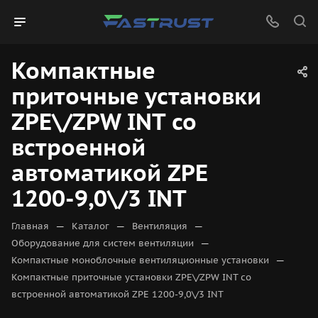
Компактные
приточные установки
ZPE\/ZPW INT со
встроенной
автоматикой ZPE
1200-9,0\/3 INT
—
—
—
Главная
Каталог
Вентиляция
—
Оборудование для систем вентиляции
—
Компактные моноблочные вентиляционные установки
Компактные приточные установки ZPE\/ZPW INT со
встроенной автоматикой ZPE 1200-9,0\/3 INT