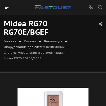
Midea RG70
RG70E/BGEF
—
—
—
Главная
Каталог
Вентиляция
—
Оборудование для систем вентиляции
—
Системы управления и автоматизации
Midea RG70 RG70E/BGEF