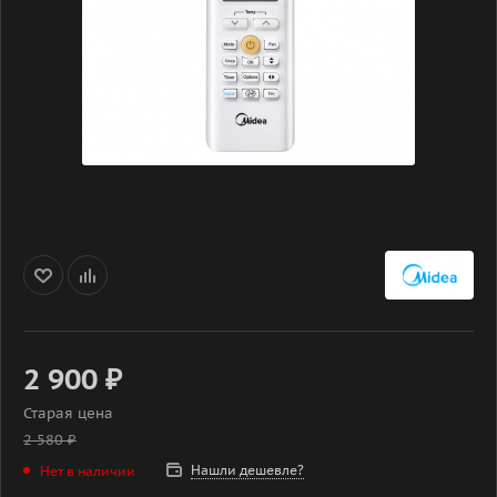
2 900
₽
Старая цена
2 580
₽
Нашли дешевле?
Нет в наличии