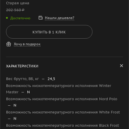
Старая цена
202 560
₽
Нашли дешевле?
Достаточно
КУПИТЬ В 1 КЛИК
Хочу в подарок
ХАРАКТЕРИСТИКИ
Вес брутто, ВБ, кг
—
24,5
Возможность низкотемпературного исполнения Winter
Master
—
N
Возможность низкотемпературного исполнения Nord Polo
—
N
Возможность низкотемпературного исполнения White Frost
—
N
Возможность низкотемпературного исполнения Black Frost