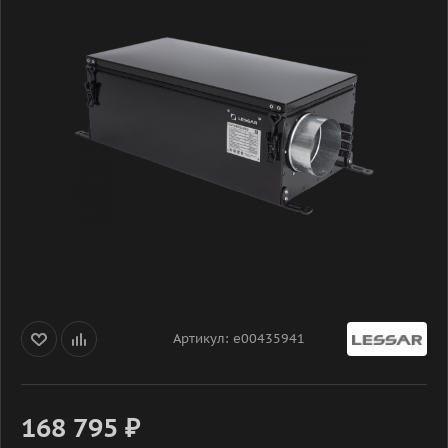
Артикул:
e00435941
168 795
₽