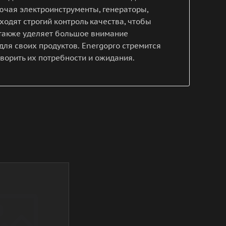
ючая электроинструменты, генераторы,
ходят строгий контроль качества, чтобы
 также уделяет большое внимание
ля своих продуктов. Energopro стремится
ворить их потребности и ожидания.