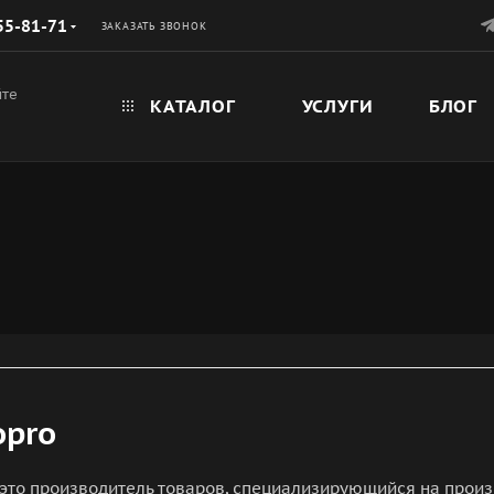
55-81-71
ЗАКАЗАТЬ ЗВОНОК
йте
КАТАЛОГ
УСЛУГИ
БЛОГ
opro
- это производитель товаров, специализирующийся на про