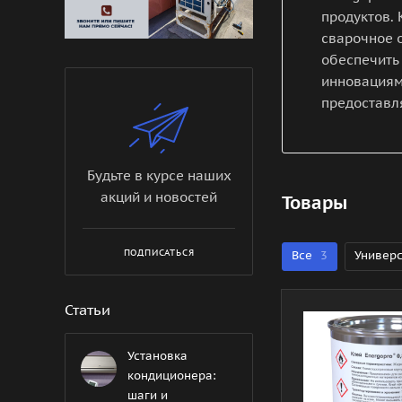
продуктов.
сварочное о
обеспечить
инновациям
предоставля
Будьте в курсе наших
акций и новостей
Товары
ПОДПИСАТЬСЯ
Все
3
Универ
Статьи
Установка
кондиционера:
шаги и