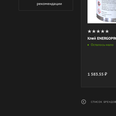
рекомендации
Клей ENERGOPRO
Осталось мало
1 583.55
₽
СПИСОК БРЕНДО