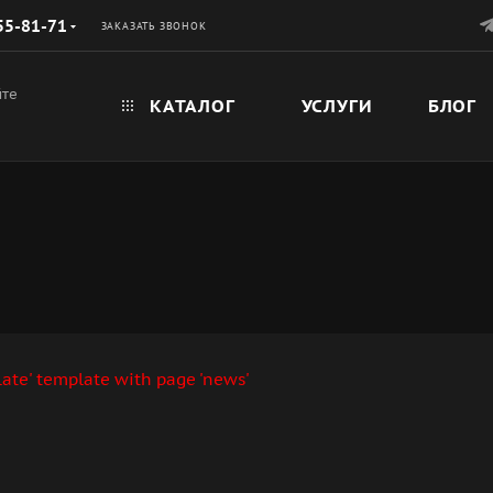
55-81-71
ЗАКАЗАТЬ ЗВОНОК
йте
КАТАЛОГ
УСЛУГИ
БЛОГ
late' template with page 'news'