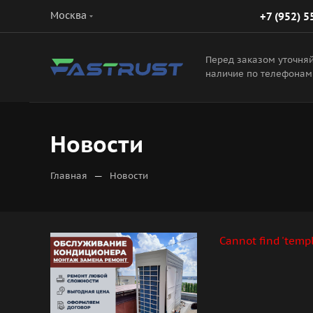
Москва
+7 (952) 5
Перед заказом уточня
наличие по телефонам
Новости
—
Главная
Новости
Cannot find 'temp