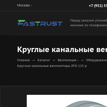
Москва
+7 (952) 5
Перед заказом уточня
наличие по телефонам
Круглые канальные ве
—
—
—
Главная
Каталог
Вентиляция
Оборудовани
Круглые канальные вентиляторы ZFO 125 р