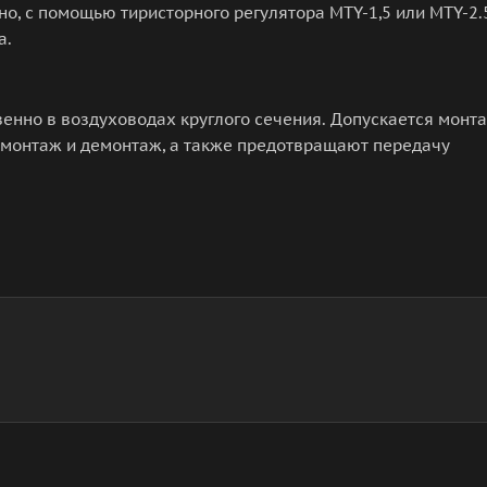
о, с помощью тиристорного регулятора MTY-1,5 или MTY-2.5
а.
енно в воздуховодах круглого сечения. Допускается монт
монтаж и демонтаж, а также предотвращают передачу