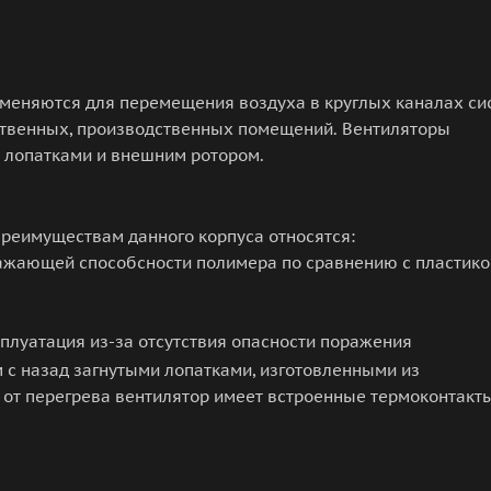
именяются для перемещения воздуха в круглых каналах си
ственных, производственных помещений. Вентиляторы
 лопатками и внешним ротором.
преимуществам данного корпуса относятся:
ражающей способсности полимера по сравнению с пластико
сплуатация из-за отсутствия опасности поражения
 с назад загнутыми лопатками, изготовленными из
 от перегрева вентилятор имеет встроенные термоконтакты