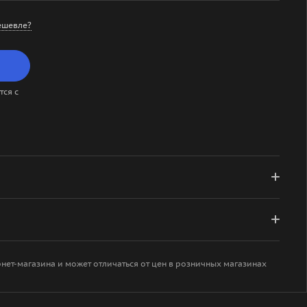
ешевле?
ся с
рнет-магазина и может отличаться от цен в розничных магазинах