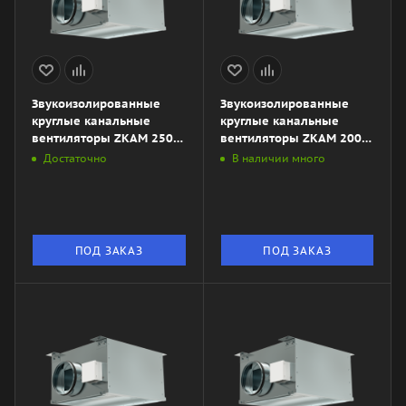
Звукоизолированные
Звукоизолированные
круглые канальные
круглые канальные
вентиляторы ZKAM 250
вентиляторы ZKAM 200
LD
LD
Достаточно
В наличии много
ПОД ЗАКАЗ
ПОД ЗАКАЗ