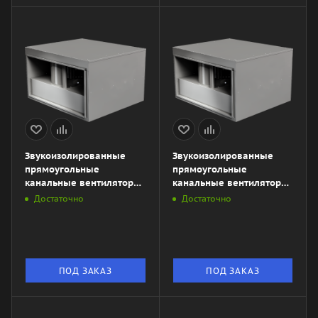
Звукоизолированные
Звукоизолированные
прямоугольные
прямоугольные
канальные вентиляторы
канальные вентиляторы
ZKSA 1000х500-4M L3
ZKSA 1000х500-4L3
Достаточно
Достаточно
ПОД ЗАКАЗ
ПОД ЗАКАЗ