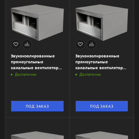
Звукоизолированные
Звукоизолированные
прямоугольные
прямоугольные
канальные вентиляторы
канальные вентиляторы
ZKSA 800х500-4L3
ZKSA 700х400-4L3
Достаточно
Достаточно
ПОД ЗАКАЗ
ПОД ЗАКАЗ