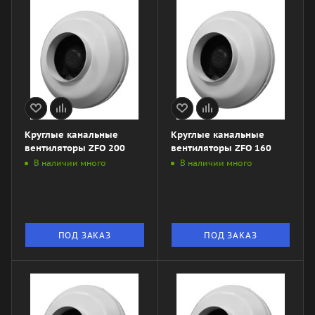
Круглые канальные
Круглые канальные
вентиляторы ZFO 200
вентиляторы ZFO 160
В наличии много
В наличии много
ПОД ЗАКАЗ
ПОД ЗАКАЗ