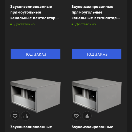
Звукоизолированные
Звукоизолированные
прямоугольные
прямоугольные
канальные вентиляторы
канальные вентиляторы
ZKSA 500х250-4L3
ZKSA 500х250-4L1
Достаточно
Достаточно
ПОД ЗАКАЗ
ПОД ЗАКАЗ
Звукоизолированные
Звукоизолированные