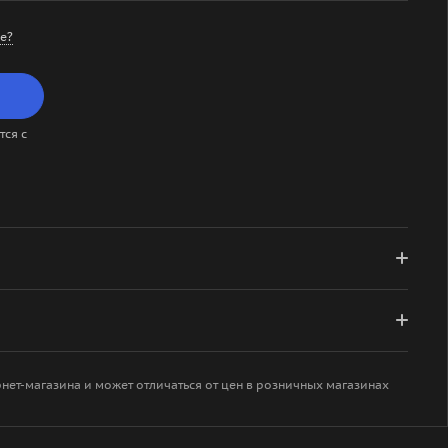
е?
ся с
рнет-магазина и может отличаться от цен в розничных магазинах