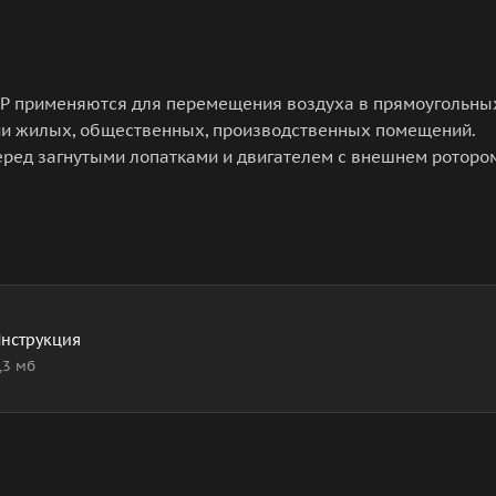
FP применяются для перемещения воздуха в прямоугольны
ии жилых, общественных, производственных помещений.
ред загнутыми лопатками и двигателем с внешнем роторо
нструкция
,3 мб