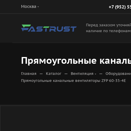
Москва
+7 (952) 5
Перед заказом уточня
наличие по телефонам
Прямоугольные каналь
—
—
—
Главная
Каталог
Вентиляция
Оборудовани
Прямоугольные канальные вентиляторы ZFP 60-35-4Е