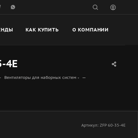
ЕНДЫ
КАК КУПИТЬ
О КОМПАНИИ
5-4Е
—
—
Вентиляторы для наборных систем
Артикул:
ZFP 60-35-4Е