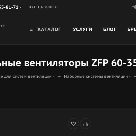
55-81-71
ЗАКАЗАТЬ ЗВОНОК
йте
КАТАЛОГ
УСЛУГИ
БЛОГ
БР
ные вентиляторы ZFP 60-3
—
е для систем вентиляции
Наборные системы вентиляции