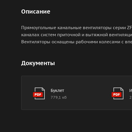
Описание
Прямоугольные канальные вентиляторы серии Z
каналах систем приточной и вытяжной вентиляц
Вентиляторы оснащены рабочими колесами с впе
Документы
Буклет
И
779,1 кб
2