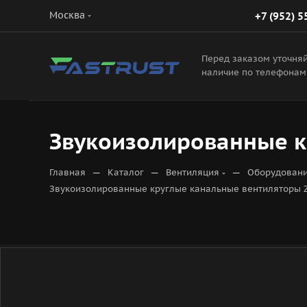
Москва
+7 (952) 5
Перед заказом уточня
наличие по телефонам
Звукоизолированные к
—
—
—
Главная
Каталог
Вентиляция
Оборудовани
Звукоизолированные круглые канальные вентиляторы 