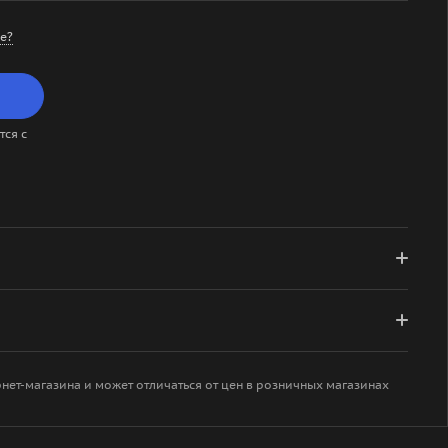
е?
ся с
рнет-магазина и может отличаться от цен в розничных магазинах