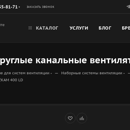
55-81-71
ЗАКАЗАТЬ ЗВОНОК
йте
КАТАЛОГ
УСЛУГИ
БЛОГ
БР
руглые канальные вентиля
—
е для систем вентиляции
Наборные системы вентиляции
ZKAM 400 LD