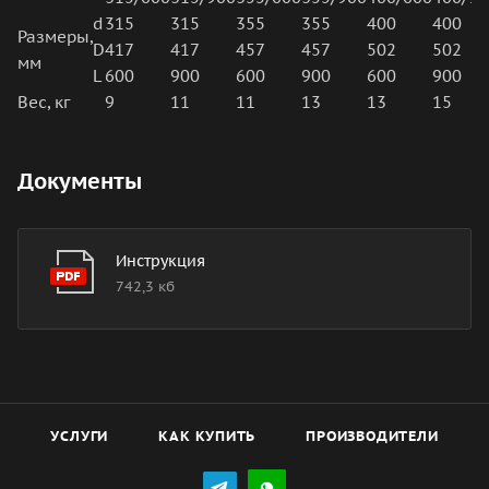
d
315
315
355
355
400
400
Размеры,
D
417
417
457
457
502
502
мм
L
600
900
600
900
600
900
Вес, кг
9
11
11
13
13
15
Документы
Инструкция
742,3 кб
УСЛУГИ
КАК КУПИТЬ
ПРОИЗВОДИТЕЛИ