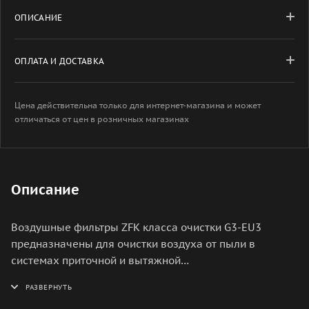
ОПИСАНИЕ
ОПЛАТА И ДОСТАВКА
Цена действительна только для интернет-магазина и может
отличаться от цен в розничных магазинах
Описание
Воздушные фильтры ZFK класса очистки G3-EU3
предназначены для очистки воздуха от пыли в
системах приточной и вытяжной
вентиляции.Применяются в системах вентиляции и
кондиционирования прямоугольного сечения.