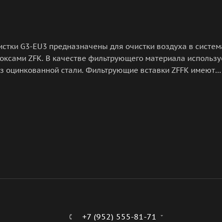
стки G3-EU3 предназначены для очистки воздуха в систем
оксами ZFK. В качестве фильтрующего материала использу
 из оцинкованной стали. Фильтрующие вставки ZFFK имеют
ующего материала и 100 мм с увеличенной площадью
+7 (952) 555-81-71