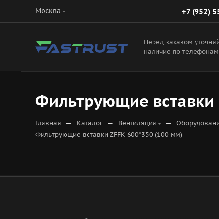
Москва
+7 (952) 5
Перед заказом уточня
наличие по телефонам
Фильтрующие вставки Z
—
—
—
Главная
Каталог
Вентиляция
Оборудовани
Фильтрующие вставки ZFFK 600*350 (100 мм)