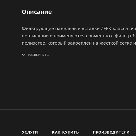
Описание
Фильтрующие панельный вставки ZFFK класса очи
вентиляции и применяются совместно с фильтр-б
полиэстер, который закреплен на жесткой сетке
толщину 50 мм со стандартной площадью фильтр
фильтрующего материала.
УСЛУГИ
КАК КУПИТЬ
ПРОИЗВОДИТЕЛИ