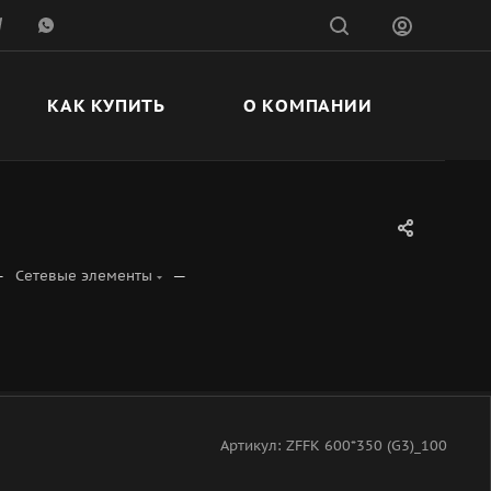
КАК КУПИТЬ
О КОМПАНИИ
—
—
Сетевые элементы
Артикул:
ZFFK 600*350 (G3)_100