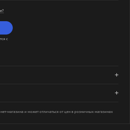
е?
ся с
рнет-магазина и может отличаться от цен в розничных магазинах