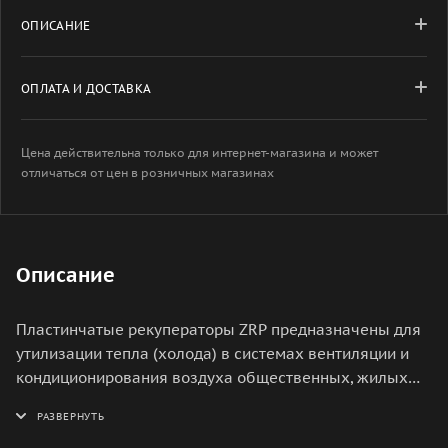
ОПИСАНИЕ
ОПЛАТА И ДОСТАВКА
Цена действительна только для интернет-магазина и может
отличаться от цен в розничных магазинах
Описание
Пластинчатые рекуператоры ZRP предназначены для
утилизации тепла (холода) в системах вентиляции и
кондиционирования воздуха общественных, жилых
зданий. При данном типе рекуперации происходит
полное разделение воздушных потоков.