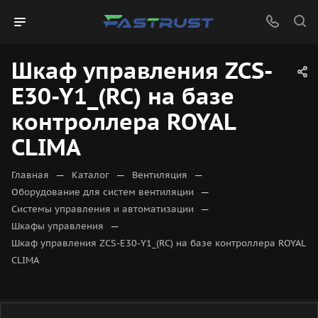
Шкаф управления ZCS-
E30-Y1_(RC) на базе
контроллера ROYAL
CLIMA
—
—
—
Главная
Каталог
Вентиляция
—
Оборудование для систем вентиляции
—
Системы управления и автоматизации
—
Шкафы управления
Шкаф управления ZCS-E30-Y1_(RC) на базе контроллера ROYAL
CLIMA