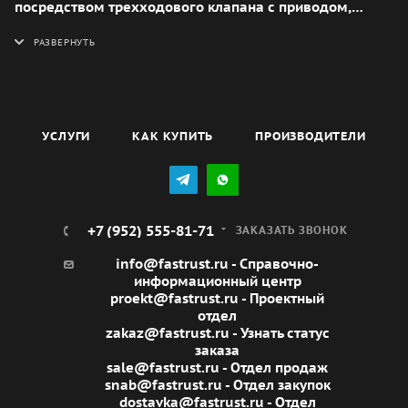
посредством трехходового клапана с приводом,
который обеспечивает смешивание прямой и
обратной воды.
УСЛУГИ
КАК КУПИТЬ
ПРОИЗВОДИТЕЛИ
+7 (952) 555-81-71
ЗАКАЗАТЬ ЗВОНОК
info@fastrust.ru - Справочно-
информационный центр
proekt@fastrust.ru - Проектный
отдел
zakaz@fastrust.ru - Узнать статус
заказа
sale@fastrust.ru - Отдел продаж
snab@fastrust.ru - Отдел закупок
dostavka@fastrust.ru - Отдел