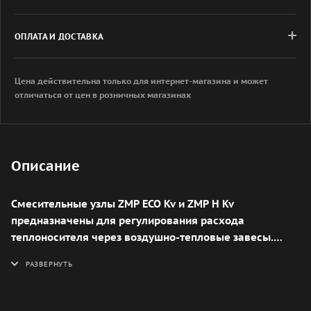
ОПЛАТА И ДОСТАВКА
Цена действительна только для интернет-магазина и может
отличаться от цен в розничных магазинах
Описание
Смесительные узлы ZMP ECO Kv и ZMP H Kv
предназначены для регулирования расхода
теплоносителя через воздушно-тепловые завесы.
Один смесительный узел может обслуживать группу
завес при условиях, указанных в технических данных.