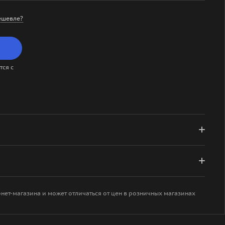
ешевле?
ся с
рнет-магазина и может отличаться от цен в розничных магазинах