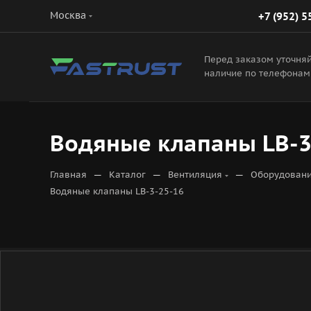
Москва
+7 (952) 5
Перед заказом уточня
наличие по телефонам
Водяные клапаны LB-3
—
—
—
Главная
Каталог
Вентиляция
Оборудовани
Водяные клапаны LB-3-25-16