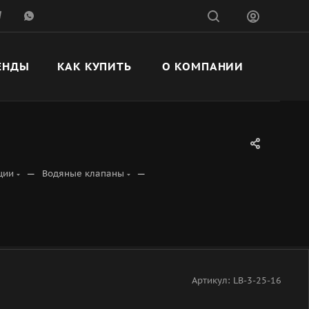
ЕНДЫ
КАК КУПИТЬ
О КОМПАНИИ
—
—
ции
Водяные клапаны
Артикул:
LB-3-25-16