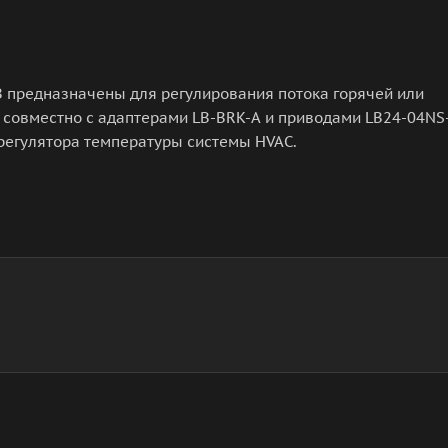
предназначены для регулирования потока горячей или
совместно с адаптерами LB-BRK-A и приводами LB24-04NS
 регулятора температуры системы HVAC.