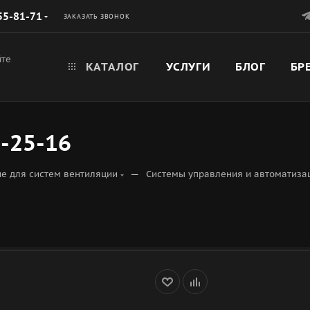
55-81-71
ЗАКАЗАТЬ ЗВОНОК
йте
КАТАЛОГ
УСЛУГИ
БЛОГ
БР
-25-16
—
е для систем вентиляции
Системы управления и автоматиза