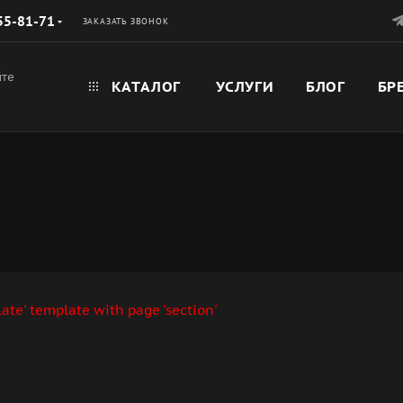
55-81-71
ЗАКАЗАТЬ ЗВОНОК
йте
КАТАЛОГ
УСЛУГИ
БЛОГ
БР
ate' template with page 'section'