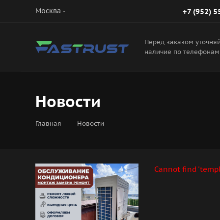
Москва
+7 (952) 5
Перед заказом уточня
наличие по телефонам
Новости
—
Главная
Новости
Cannot find 'templ